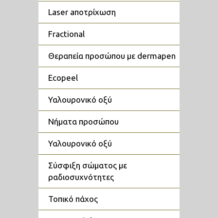
laser aποτρίχωση
fractional
θεραπεία προσώπου με dermapen
ecopeel
υαλουρονικό οξύ
νήματα προσώπου
υαλουρονικό οξύ
σύσφιξη σώματος με
ραδιοσυχνότητες
τοπικό πάχος