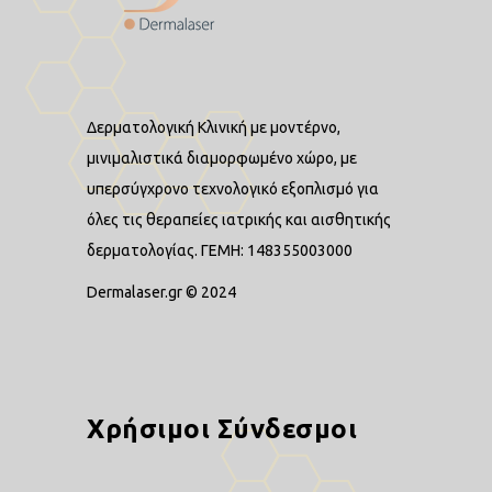
Δερματολογική Κλινική με μοντέρνο,
μινιμαλιστικά διαμορφωμένο χώρο, με
υπερσύγχρονο τεχνολογικό εξοπλισμό για
όλες τις θεραπείες ιατρικής και αισθητικής
δερματολογίας. ΓΕΜΗ: 148355003000
Dermalaser.gr © 2024
Χρήσιμοι Σύνδεσμοι