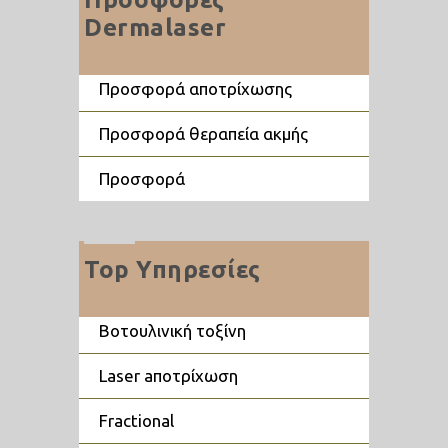
Dermalaser
προσφορά αποτρίχωσης
προσφορά θεραπεία ακμής
προσφορά
Top Υπηρεσίες
βοτουλινική τοξίνη
laser aποτρίχωση
fractional