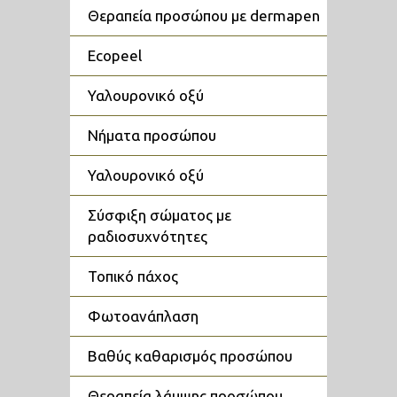
θεραπεία προσώπου με dermapen
ecopeel
υαλουρονικό οξύ
νήματα προσώπου
υαλουρονικό οξύ
σύσφιξη σώματος με
ραδιοσυχνότητες
τοπικό πάχος
φωτοανάπλαση
βαθύς καθαρισμός προσώπου
θεραπεία λάμψης προσώπου