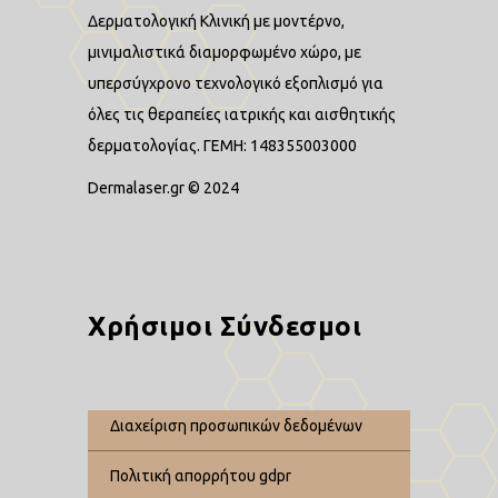
Δερματολογική Κλινική με μοντέρνο,
μινιμαλιστικά διαμορφωμένο χώρο, με
υπερσύγχρονο τεχνολογικό εξοπλισμό για
όλες τις θεραπείες ιατρικής και αισθητικής
δερματολογίας. ΓΕΜΗ: 148355003000
Dermalaser.gr © 2024
Χρήσιμοι Σύνδεσμοι
διαχείριση προσωπικών δεδομένων
πολιτική απορρήτου gdpr