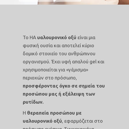
Το HA
υαλουρονικό οξύ
είναι μια
φυσική ουσία και αποτελεί κύριο
δομικό στοιχείο του ανθρώπινου
οργανισμού. Έχει υφή απαλού gel και
χρησιμοποιείται για «γέμισμα»
περιοχών στο πρόσωπο,
προσφέροντας όγκο σε σημεία του
προσώπου μας ή εξάλειψη των
ρυτίδων.
Η
θεραπεία προσώπου με
υαλουρονικό οξύ
, εφαρμόζεται στο
πρόσωπο ενέσιμα. Συγκεκριμένα,