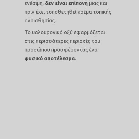
ενέσιμη,
δεν είναι επίπονη
μιας και
πριν έχει τοποθετηθεί κρέμα τοπικής
αναισθησίας.
Το υαλουρονικό οξύ εφαρμόζεται
στις περισσότερες περιοχές του
προσώπου προσφέροντας ένα
φυσικό αποτέλεσμα.
ΕΦΑΡΜΟΖΕΤΑΙ ΣΕ
Λεπτές γραμμές γύρω από τα