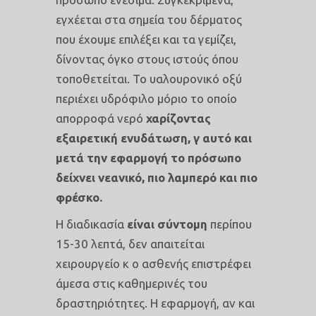
εγχέεται στα σημεία του δέρματος
που έχουμε επιλέξει και τα γεμίζει,
δίνοντας όγκο στους ιστούς όπου
τοποθετείται. Το υαλουρονικό οξύ
περιέχει υδρόφιλο μόριο το οποίο
απορροφά νερό
χαρίζοντας
εξαιρετική ενυδάτωση, γ αυτό και
μετά την εφαρμογή το πρόσωπο
δείχνει νεανικό, πιο λαμπερό και πιο
φρέσκο.
Η διαδικασία
είναι σύντομη
περίπου
15-30 λεπτά, δεν απαιτείται
χειρουργείο κ ο ασθενής επιστρέφει
άμεσα στις καθημερινές του
δραστηριότητες. Η εφαρμογή, αν και