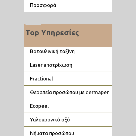
προσφορά
Top Υπηρεσίες
βοτουλινική τοξίνη
laser aποτρίχωση
fractional
θεραπεία προσώπου με dermapen
ecopeel
υαλουρονικό οξύ
νήματα προσώπου