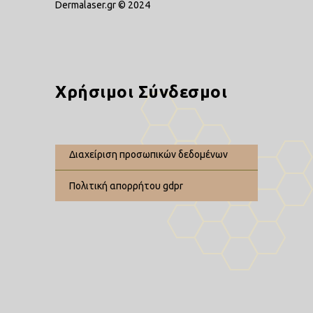
Dermalaser.gr © 2024
Χρήσιμοι Σύνδεσμοι
διαχείριση προσωπικών δεδομένων
πολιτική απορρήτου gdpr