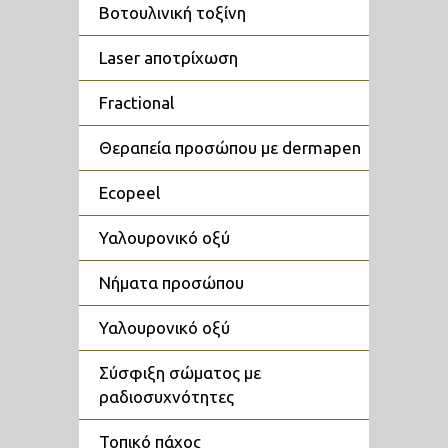
βοτουλινική τοξίνη
laser aποτρίχωση
fractional
θεραπεία προσώπου με dermapen
ecopeel
υαλουρονικό οξύ
νήματα προσώπου
υαλουρονικό οξύ
σύσφιξη σώματος με
ραδιοσυχνότητες
τοπικό πάχος