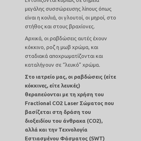
μεγάλης συσσώρευσης λίπους όπως
είναι η κοιλιά, οι γλουτοί, οι μηροί, στο
στήθος και στους βραχίονες.
Αρχικά, οι ραβδώσεις αυτές έχουν
κόκκινο, ροζ η μωβ χρώμα, και
σταδιακά αποχρωματίζονται και
καταλήγουν σε “λευκό” χρώμα.
Στο ιατρείο μας, οι ραβδώσεις (είτε
κόκκινες, είτε λευκές)
θεραπεύονται με τη χρήση του
Fractional CO2 Laser Σώματος που
βασίζεται στη δράση του
διοξειδίου του άνθρακα (CO2),
αλλά και την Τεχνολογία
Εστιασμένου Φάσματος (SWT)