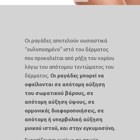
Οι ραγάδες αποτελούν ουσιαστικά
“ουλοποιημένο” ιστό του δέρματος
που προκαλείται από ρήξη του χορίου
λόγω του απότομου τεντώματος του
δέρματος.
Οι ραγάδες μπορεί να
οφείλονται σε απότομη αύξηση
του σωματικού βάρους, σε
απότομη αύξηση ύψους, σε
ορμονικές διαφοροποιήσεις, σε
απότομη ή υπερβολική αύξηση
μυικού ιστού, και στην εγκυμοσύνη.
Εντοπίζονται κυρίως σε σημεία