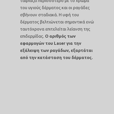
ταιριάζει περισσότερο με το χρώμα
του υγιούς δέρματος και οι ραγάδες
σβήνουν σταδιακά. Η υφή του
δέρματος βελτιώνεται σημαντικά ενώ
ταυτόχρονα επιτελείται λείανση της
επιδερμίδας.
Ο αριθμός των
εφαρμογών του Laser για την
εξάλειψη των ραγάδων, εξαρτάται
από την κατάσταση του δέρματος.
ΠΛΕΟΝΕΚΤΗΜΑΤΑ
ΑΦΑΙΡΕΣΗΣ ΡΑΓΑΔΩΝ