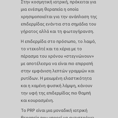
Στην κοσμητική ιατρική, πρόκειται για
μια ενέσιμη θεραπεία η οποία
χρησιμοποιείται για την ανάπλαση της
επιδερμίδας ενάντια στα σημάδια του
γήρατος αλλά και τη φωτογήρανση.
Η επιδερμίδα στο πρόσωπο, το λαιμό,
το ντεκολτέ και τα χέρια με το
πέρασμα του χρόνου «στεγνώνουν»
με αποτέλεσμα να είναι πιο επιρρεπή
στην εμφάνιση λεπτών γραμμών και
ρυτίδων. Η μειωμένη ελαστικότητα
και η χαμένη φυσική λάμψη, κάνουν
την υφή της επιδερμίδας πιο θαμπή
και κουρασμένη.
Το PRP είναι μια μοναδική ιατρική
θεραπεία που μπορεί να αντιστρέψει