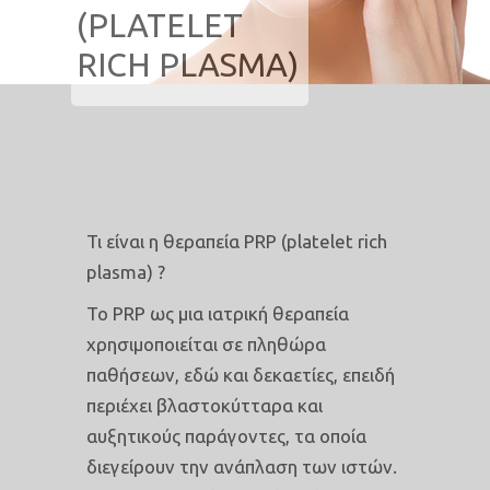
(PLATELET
RICH PLASMA)
Τι είναι η θεραπεία PRP (platelet rich
plasma) ?
Το PRP ως μια ιατρική θεραπεία
χρησιμοποιείται σε πληθώρα
παθήσεων, εδώ και δεκαετίες, επειδή
περιέχει βλαστοκύτταρα και
αυξητικούς παράγοντες, τα οποία
διεγείρουν την ανάπλαση των ιστών.