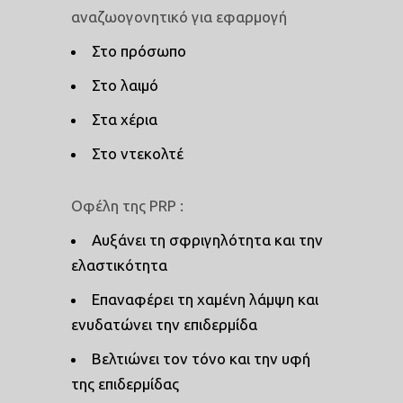
αναζωογονητικό για εφαρμογή
Στο πρόσωπο
Στο λαιμό
Στα χέρια
Στο ντεκολτέ
Οφέλη της PRP :
Αυξάνει τη σφριγηλότητα και την
ελαστικότητα
Επαναφέρει τη χαμένη λάμψη και
ενυδατώνει την επιδερμίδα
Βελτιώνει τον τόνο και την υφή
της επιδερμίδας