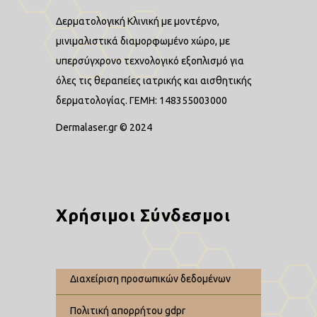
Δερματολογική Κλινική με μοντέρνο,
μινιμαλιστικά διαμορφωμένο χώρο, με
υπερσύγχρονο τεχνολογικό εξοπλισμό για
όλες τις θεραπείες ιατρικής και αισθητικής
δερματολογίας. ΓΕΜΗ: 148355003000
Dermalaser.gr © 2024
Χρήσιμοι Σύνδεσμοι
διαχείριση προσωπικών δεδομένων
πολιτική απορρήτου gdpr