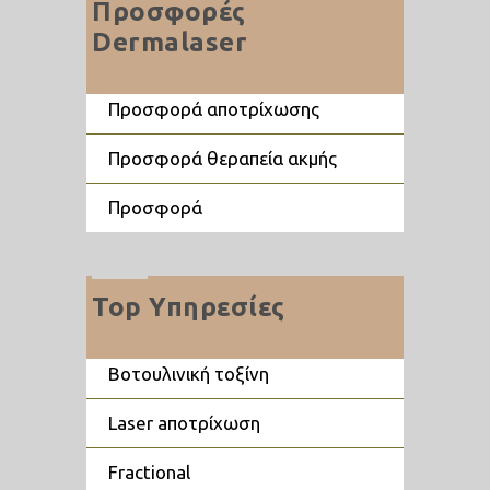
Προσφορές
Dermalaser
προσφορά αποτρίχωσης
προσφορά θεραπεία ακμής
προσφορά
Top Υπηρεσίες
βοτουλινική τοξίνη
laser aποτρίχωση
fractional