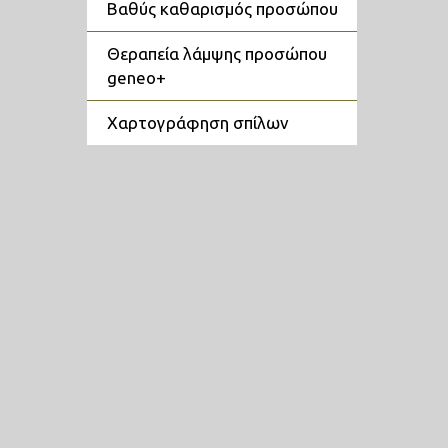
βαθύς καθαρισμός προσώπου
θεραπεία λάμψης προσώπου
geneo+
Ανάλογ
χαρτογράφηση σπίλων
Όνομα 