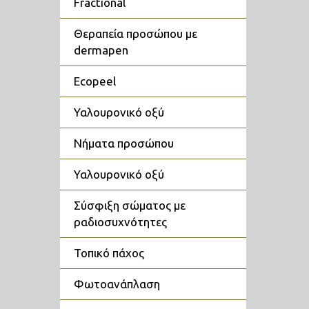
fractional
θεραπεία προσώπου με
dermapen
ecopeel
υαλουρονικό οξύ
νήματα προσώπου
υαλουρονικό οξύ
σύσφιξη σώματος με
ραδιοσυχνότητες
τοπικό πάχος
φωτοανάπλαση