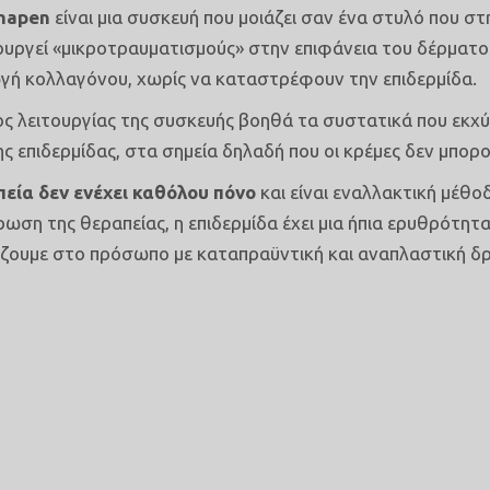
mapen
είναι μια συσκευή που μοιάζει σαν ένα στυλό που στ
ουργεί «μικροτραυματισμούς» στην επιφάνεια του δέρματο
ή κολλαγόνου, χωρίς να καταστρέφουν την επιδερμίδα.
ς λειτουργίας της συσκευής βοηθά τα συστατικά που εκ
ης επιδερμίδας, στα σημεία δηλαδή που οι κρέμες δεν μπορ
εία δεν ενέχει καθόλου πόνο
και είναι εναλλακτική μέθο
ωση της θεραπείας, η επιδερμίδα έχει μια ήπια ερυθρότητα
ουμε στο πρόσωπο με καταπραϋντική και αναπλαστική δ
ΔΡΑΣΕΙΣ ΜΕΣΟΘΕΡΑΠΕΙ