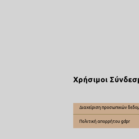
ΚΕΣ ΠΛΗΡΟΦΟΡΙΕΣ: Παρέχοντάς μας αυτές τις πληροφορίες
Χρήσιμοι Σύνδεσ
διαχείριση προσωπικών δεδο
πολιτική απορρήτου gdpr