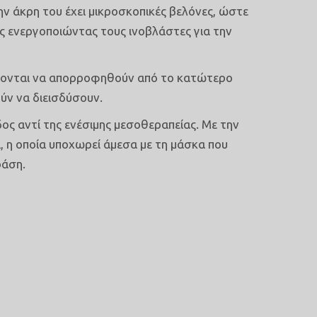
ην άκρη του έχει μικροσκοπικές βελόνες, ώστε
ς ενεργοποιώντας τους ινοβλάστες για την
χύονται να απορροφηθούν από το κατώτερο
ούν να διεισδύσουν.
δος αντί της ενέσιμης μεσοθεραπείας. Με την
, η οποία υποχωρεί άμεσα με τη μάσκα που
ράση.
ΑΣ DERMAPEN