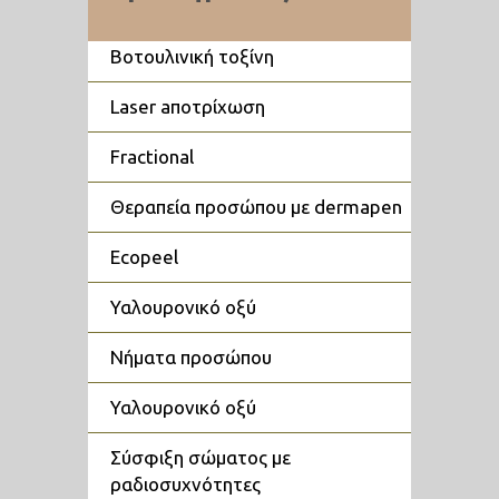
βοτουλινική τοξίνη
laser aποτρίχωση
fractional
θεραπεία προσώπου με dermapen
ecopeel
υαλουρονικό οξύ
νήματα προσώπου
υαλουρονικό οξύ
σύσφιξη σώματος με
ραδιοσυχνότητες