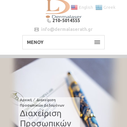
English
Greek
210-5014555
info@dermalaserath.gr
ΜΕΝΟΥ
Αρχική
Διαχείριση
Προσωπικών Δεδομένων
Διαχείριση
Προσωπικών